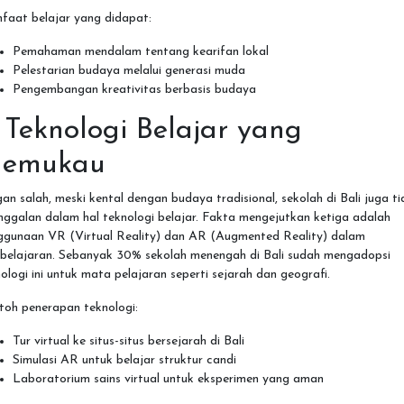
faat belajar yang didapat:
Pemahaman mendalam tentang kearifan lokal
Pelestarian budaya melalui generasi muda
Pengembangan kreativitas berbasis budaya
. Teknologi Belajar yang
emukau
an salah, meski kental dengan budaya tradisional, sekolah di Bali juga t
nggalan dalam hal teknologi belajar. Fakta mengejutkan ketiga adalah
ggunaan VR (Virtual Reality) dan AR (Augmented Reality) dalam
belajaran. Sebanyak 30% sekolah menengah di Bali sudah mengadopsi
ologi ini untuk mata pelajaran seperti sejarah dan geografi.
toh penerapan teknologi:
Tur virtual ke situs-situs bersejarah di Bali
Simulasi AR untuk belajar struktur candi
Laboratorium sains virtual untuk eksperimen yang aman