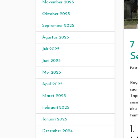
November 2025
Oktober 2025
September 2025
Agustus 2025
7
Juli 2025
S
Juni 2025
Pos
Mei 2025
Bay
April 2025
sua
Tapi
Maret 2025
sese
Februari 2025
aku
tent
Januari 2025
1
Desember 2024