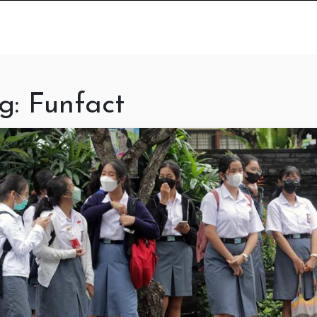
g:
Funfact