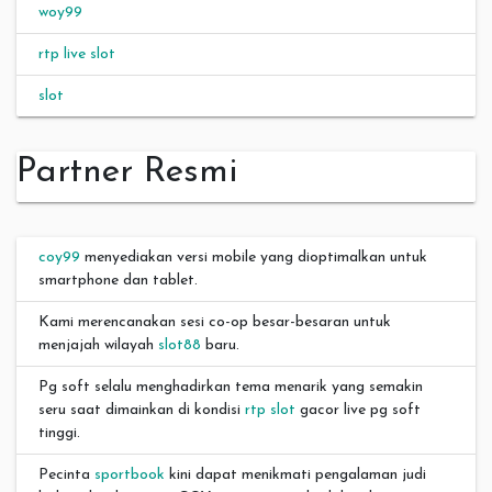
woy99
rtp live slot
slot
Partner Resmi
coy99
menyediakan versi mobile yang dioptimalkan untuk
smartphone dan tablet.
Kami merencanakan sesi co-op besar-besaran untuk
menjajah wilayah
slot88
baru.
Pg soft selalu menghadirkan tema menarik yang semakin
seru saat dimainkan di kondisi
rtp slot
gacor live pg soft
tinggi.
Pecinta
sportbook
kini dapat menikmati pengalaman judi