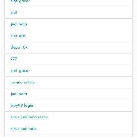
slot gacor
slot
judi bola
slot qris
depo 10k
777
slot gacor
casino online
judi bola
woy99 login
situs judi bola resmi
situs judi bola