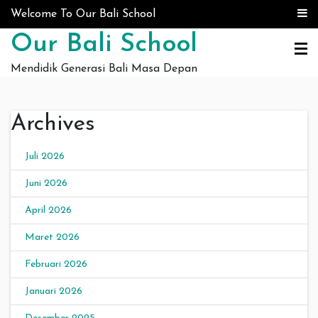
Skip to content
Welcome To Our Bali School
Our Bali School
Mendidik Generasi Bali Masa Depan
Archives
Juli 2026
Juni 2026
April 2026
Maret 2026
Februari 2026
Januari 2026