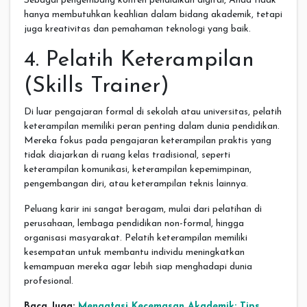
Sebagai pengembang konten pendidikan digital, Anda tidak
hanya membutuhkan keahlian dalam bidang akademik, tetapi
juga kreativitas dan pemahaman teknologi yang baik.
4. Pelatih Keterampilan
(Skills Trainer)
Di luar pengajaran formal di sekolah atau universitas, pelatih
keterampilan memiliki peran penting dalam dunia pendidikan.
Mereka fokus pada pengajaran keterampilan praktis yang
tidak diajarkan di ruang kelas tradisional, seperti
keterampilan komunikasi, keterampilan kepemimpinan,
pengembangan diri, atau keterampilan teknis lainnya.
Peluang karir ini sangat beragam, mulai dari pelatihan di
perusahaan, lembaga pendidikan non-formal, hingga
organisasi masyarakat. Pelatih keterampilan memiliki
kesempatan untuk membantu individu meningkatkan
kemampuan mereka agar lebih siap menghadapi dunia
profesional.
Baca Juga:
Mengatasi Kecemasan Akademik: Tips