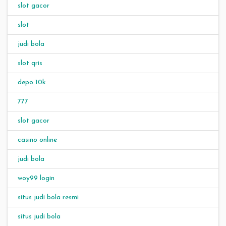
slot gacor
slot
judi bola
slot qris
depo 10k
777
slot gacor
casino online
judi bola
woy99 login
situs judi bola resmi
situs judi bola