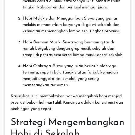
menulis cerita di buku catatannya ikut lomba menulis
tingkat kabupaten dan berhasil menjadi juara.
Hobi Melukis dan Menggambar: Siswa yang gemar
melukis memamerkan karyanya di galeri sekolah dan
kemudian memenangkan lomba seni tingkat provinsi.
Hobi Bermain Musik: Siswa yang bermain gitar di
rumah bergabung dengan grup musik sekolah dan
tampil di pentas seni serta lomba musik antar sekolah.
Hobi Olahraga: Siswa yang rutin berlatih olahraga
tertentu, seperti bulu tangkis atau futsal, kemudian
menjadi anggota tim sekolah yang sering
memenangkan turnamen.
Kasus-kasus ini membuktikan bahwa mengubah hobi menjadi
prestasi bukan hal mustahil. Kuncinya adalah konsistensi dan
bimbingan yang tepat.
Strategi Mengembangkan
Hobi di Sekolah