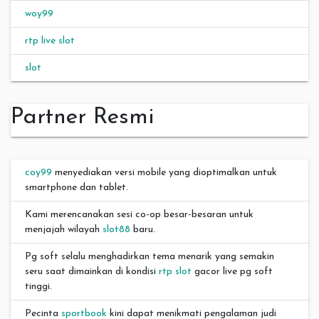
woy99
rtp live slot
slot
Partner Resmi
coy99
menyediakan versi mobile yang dioptimalkan untuk
smartphone dan tablet.
Kami merencanakan sesi co-op besar-besaran untuk
menjajah wilayah
slot88
baru.
Pg soft selalu menghadirkan tema menarik yang semakin
seru saat dimainkan di kondisi
rtp slot
gacor live pg soft
tinggi.
Pecinta
sportbook
kini dapat menikmati pengalaman judi