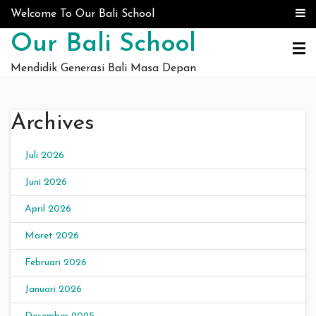
Skip to content
Welcome To Our Bali School
Our Bali School
Mendidik Generasi Bali Masa Depan
Archives
Juli 2026
Juni 2026
April 2026
Maret 2026
Februari 2026
Januari 2026