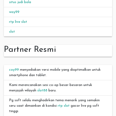
situs judi bola
woy99
rtp live slot
slot
Partner Resmi
coy99
menyediakan versi mobile yang dioptimalkan untuk
smartphone dan tablet.
Kami merencanakan sesi co-op besar-besaran untuk
menjajah wilayah
slot88
baru.
Pg soft selalu menghadirkan tema menarik yang semakin
seru saat dimainkan di kondisi
rtp slot
gacor live pg soft
tinggi.