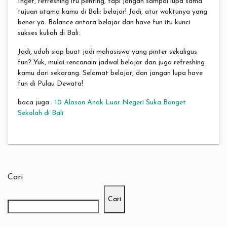
Inget, refreshing itu penting, tapi jangan sampai lupa sama
tujuan utama kamu di Bali: belajar! Jadi, atur waktunya yang
bener ya. Balance antara belajar dan have fun itu kunci
sukses kuliah di Bali.
Jadi, udah siap buat jadi mahasiswa yang pinter sekaligus
fun? Yuk, mulai rencanain jadwal belajar dan juga refreshing
kamu dari sekarang. Selamat belajar, dan jangan lupa have
fun di Pulau Dewata!
baca juga :
10 Alasan Anak Luar Negeri Suka Banget
Sekolah di Bali
Cari
Cari