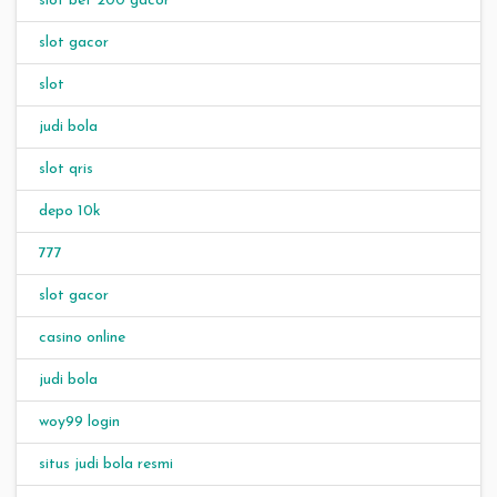
slot bet 200 gacor
slot gacor
slot
judi bola
slot qris
depo 10k
777
slot gacor
casino online
judi bola
woy99 login
situs judi bola resmi