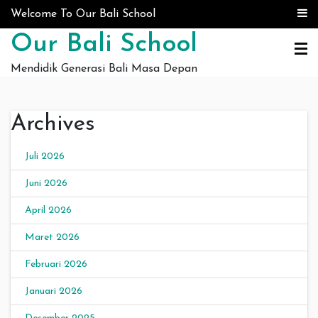
Skip to content
Welcome To Our Bali School
Our Bali School
Mendidik Generasi Bali Masa Depan
Archives
Juli 2026
Juni 2026
April 2026
Maret 2026
Februari 2026
Januari 2026