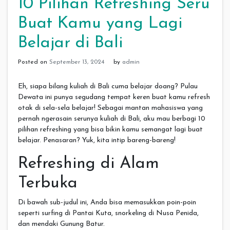
10 Pilihan Refreshing Seru
Buat Kamu yang Lagi
Belajar di Bali
Posted on
September 13, 2024
by
admin
Eh, siapa bilang kuliah di Bali cuma belajar doang? Pulau
Dewata ini punya segudang tempat keren buat kamu refresh
otak di sela-sela belajar! Sebagai mantan mahasiswa yang
pernah ngerasain serunya kuliah di Bali, aku mau berbagi 10
pilihan refreshing yang bisa bikin kamu semangat lagi buat
belajar. Penasaran? Yuk, kita intip bareng-bareng!
Refreshing di Alam
Terbuka
Di bawah sub-judul ini, Anda bisa memasukkan poin-poin
seperti surfing di Pantai Kuta, snorkeling di Nusa Penida,
dan mendaki Gunung Batur.