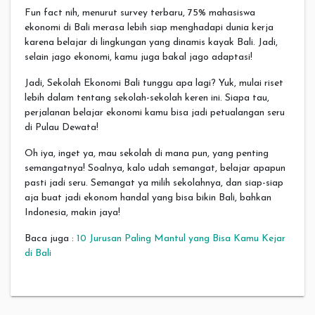
Fun fact nih, menurut survey terbaru, 75% mahasiswa
ekonomi di Bali merasa lebih siap menghadapi dunia kerja
karena belajar di lingkungan yang dinamis kayak Bali. Jadi,
selain jago ekonomi, kamu juga bakal jago adaptasi!
Jadi, Sekolah Ekonomi Bali tunggu apa lagi? Yuk, mulai riset
lebih dalam tentang sekolah-sekolah keren ini. Siapa tau,
perjalanan belajar ekonomi kamu bisa jadi petualangan seru
di Pulau Dewata!
Oh iya, inget ya, mau sekolah di mana pun, yang penting
semangatnya! Soalnya, kalo udah semangat, belajar apapun
pasti jadi seru. Semangat ya milih sekolahnya, dan siap-siap
aja buat jadi ekonom handal yang bisa bikin Bali, bahkan
Indonesia, makin jaya!
Baca juga :
10 Jurusan Paling Mantul yang Bisa Kamu Kejar
di Bali