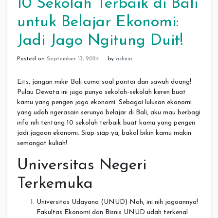
10 Sekolah Terbaik di Bali
untuk Belajar Ekonomi:
Jadi Jago Ngitung Duit!
Posted on
September 13, 2024
by
admin
Eits, jangan mikir Bali cuma soal pantai dan sawah doang!
Pulau Dewata ini juga punya sekolah-sekolah keren buat
kamu yang pengen jago ekonomi. Sebagai lulusan ekonomi
yang udah ngerasain serunya belajar di Bali, aku mau berbagi
info nih tentang 10 sekolah terbaik buat kamu yang pengen
jadi jagoan ekonomi. Siap-siap ya, bakal bikin kamu makin
semangat kuliah!
Universitas Negeri
Terkemuka
Universitas Udayana (UNUD) Nah, ini nih jagoannya!
Fakultas Ekonomi dan Bisnis UNUD udah terkenal