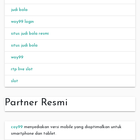
judi bola
woy99 login
situs judi bola resmi
situs judi bola
woy99
rtp live slot
slot
Partner Resmi
coy99
menyediakan versi mobile yang dioptimalkan untuk
smartphone dan tablet.