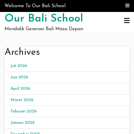
Skip to content
Welcome To Our Bali School
Our Bali School
Mendidik Generasi Bali Masa Depan
Archives
Juli 2026
Juni 2026
April 2026
Maret 2026
Februari 2026
Januari 2026