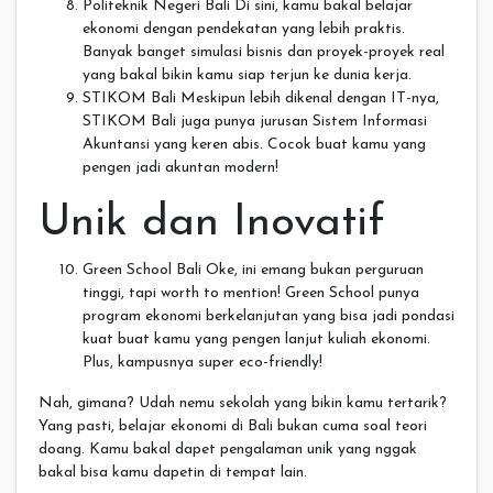
Politeknik Negeri Bali Di sini, kamu bakal belajar
ekonomi dengan pendekatan yang lebih praktis.
Banyak banget simulasi bisnis dan proyek-proyek real
yang bakal bikin kamu siap terjun ke dunia kerja.
STIKOM Bali Meskipun lebih dikenal dengan IT-nya,
STIKOM Bali juga punya jurusan Sistem Informasi
Akuntansi yang keren abis. Cocok buat kamu yang
pengen jadi akuntan modern!
Unik dan Inovatif
Green School Bali Oke, ini emang bukan perguruan
tinggi, tapi worth to mention! Green School punya
program ekonomi berkelanjutan yang bisa jadi pondasi
kuat buat kamu yang pengen lanjut kuliah ekonomi.
Plus, kampusnya super eco-friendly!
Nah, gimana? Udah nemu sekolah yang bikin kamu tertarik?
Yang pasti, belajar ekonomi di Bali bukan cuma soal teori
doang. Kamu bakal dapet pengalaman unik yang nggak
bakal bisa kamu dapetin di tempat lain.