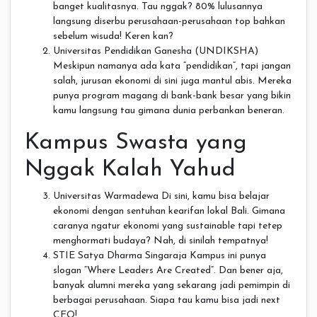
banget kualitasnya. Tau nggak? 80% lulusannya
langsung diserbu perusahaan-perusahaan top bahkan
sebelum wisuda! Keren kan?
Universitas Pendidikan Ganesha (UNDIKSHA)
Meskipun namanya ada kata “pendidikan”, tapi jangan
salah, jurusan ekonomi di sini juga mantul abis. Mereka
punya program magang di bank-bank besar yang bikin
kamu langsung tau gimana dunia perbankan beneran.
Kampus Swasta yang
Nggak Kalah Yahud
Universitas Warmadewa Di sini, kamu bisa belajar
ekonomi dengan sentuhan kearifan lokal Bali. Gimana
caranya ngatur ekonomi yang sustainable tapi tetep
menghormati budaya? Nah, di sinilah tempatnya!
STIE Satya Dharma Singaraja Kampus ini punya
slogan “Where Leaders Are Created”. Dan bener aja,
banyak alumni mereka yang sekarang jadi pemimpin di
berbagai perusahaan. Siapa tau kamu bisa jadi next
CEO!